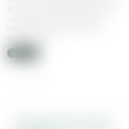
d'une consultation post-opératoire, lui avait fixé
un rendez-vous que celle-ci, en raison de
l’apparition d’autres symptômes, lui avait
demandé d’avancer...
Lire la suite
Monsanto Papers : deux avocats
à l’origine de l’affaire condamnés