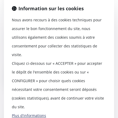
Lire la suite
Information sur les cookies
Nous avons recours à des cookies techniques pour
assurer le bon fonctionnement du site, nous
Que prévoit la loi pour le non-
utilisons également des cookies soumis à votre
port des EPI ?
consentement pour collecter des statistiques de
20/08/2020
visite.
L'exercice de certaines activités
professionnelles peut comporter
Cliquez ci-dessous sur « ACCEPTER » pour accepter
de sérieux...
le dépôt de l'ensemble des cookies ou sur «
Lire la suite
CONFIGURER » pour choisir quels cookies
nécessitant votre consentement seront déposés
(cookies statistiques), avant de continuer votre visite
du site.
L'indemnisation des dépenses de
Plus d'informations