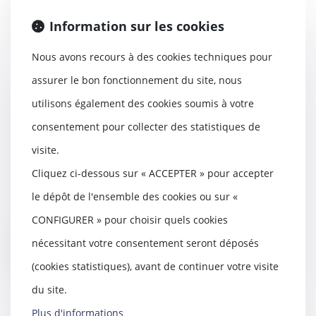
Lire la suite
Information sur les cookies
Nous avons recours à des cookies techniques pour
assurer le bon fonctionnement du site, nous
utilisons également des cookies soumis à votre
Procès pénal de l’amiante : 15
anciens industriels et hauts
consentement pour collecter des statistiques de
fonctionnaires visés par la
visite.
citation directe
06/07/2022
Cliquez ci-dessous sur « ACCEPTER » pour accepter
Du nouveau dans le scandale de
le dépôt de l'ensemble des cookies ou sur «
l’amiante. Pour obtenir la tenue
d’un procès p...
CONFIGURER » pour choisir quels cookies
nécessitant votre consentement seront déposés
Lire la suite
(cookies statistiques), avant de continuer votre visite
du site.
Plus d'informations