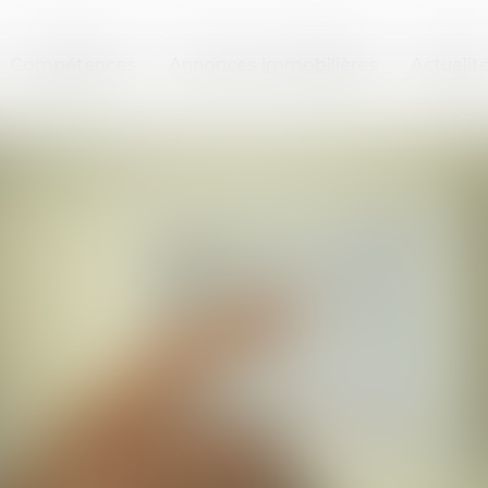
Compétences
Annonces immobilières
Actualit