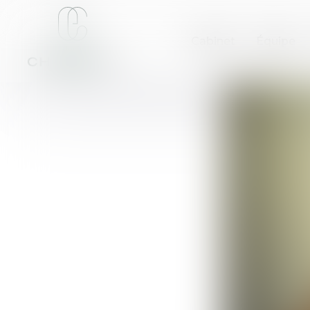
Cabinet
Équipe