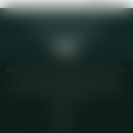
Elodie CHOMETTE Avocat
95 Place de l’Europe, 2ème étage
73200 ALBERTVILLE
Accueil
Cabinet
Équipe
Compétences
Annonces immobilières
Liens utiles
Honoraires
Actualités
Contactez-nous
Politique de cookies
Politique de confidentialité
Mentions légales
Plan du site
Articles
Septeo
Digital &
Services ©