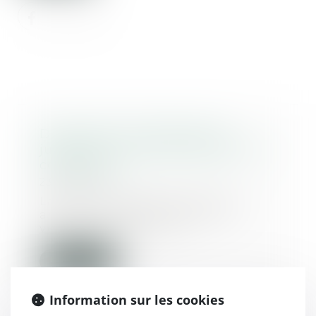
Demande de réhabilitation
judiciaire : la nature des faits ne
compte pas
23/01/2020
La Cour de cassation, dans un
arrêt du 7 janvier 2020, est
venue rappeler que...
Lire la suite
Information sur les cookies