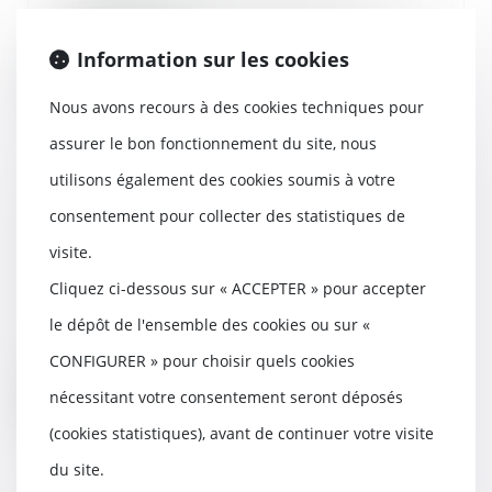
s’agit de contrats de prévoyance,
qui permette...
Information sur les cookies
Lire la suite
Nous avons recours à des cookies techniques pour
assurer le bon fonctionnement du site, nous
utilisons également des cookies soumis à votre
consentement pour collecter des statistiques de
La protection du patrimoine des
majeurs protégés
visite.
19/09/2024
Cliquez ci-dessous sur « ACCEPTER » pour accepter
Si l’article 414 du Code civil
le dépôt de l'ensemble des cookies ou sur «
prévoit qu’à l’âge de la majorité,
« chacun es...
CONFIGURER » pour choisir quels cookies
nécessitant votre consentement seront déposés
Lire la suite
(cookies statistiques), avant de continuer votre visite
du site.