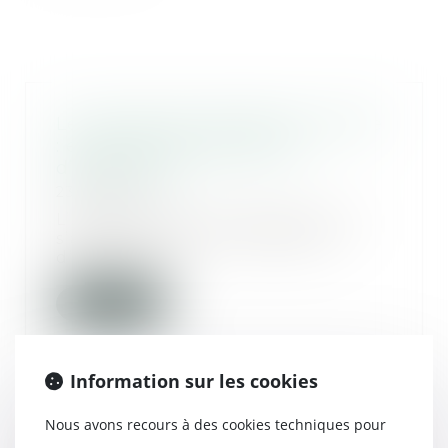
Les limites de l’indivision choisie
: exclusion des dépenses
d’acquisition
23/06/2021
L’article 815-13 du code civil ne
s’applique pas aux dépenses
d’acquisition....
Lire la suite
Information sur les cookies
Nous avons recours à des cookies techniques pour
Un testament peut interdire de