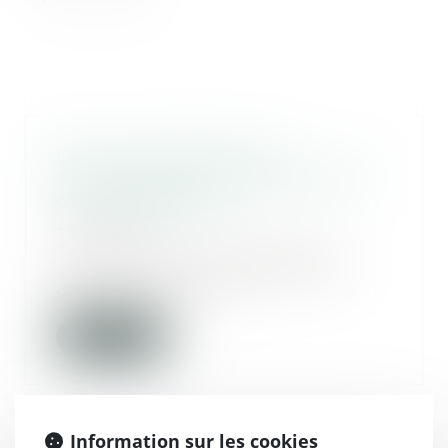
Dons : transmettre son
assurance-vie à une association
ou une fondation
22/07/2020
Transmettre le capital d'une
assurance-vie à un organisme
d'intérêt général e...
Lire la suite
Information sur les cookies