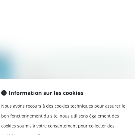
Etat-civil : le livret de famille peut-il 
mention du décès de l'enfant majeur ?
08/07/2020
Les dispositions réglementaires relative
famille et à l’informa...
Information sur les cookies
Lire la suite
Nous avons recours à des cookies techniques pour assurer le
bon fonctionnement du site, nous utilisons également des
cookies soumis à votre consentement pour collecter des