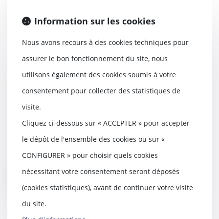
Lire la suite
Information sur les cookies
Nous avons recours à des cookies techniques pour
assurer le bon fonctionnement du site, nous
utilisons également des cookies soumis à votre
Adoptions hors mariage, accord
des parents biologiques : une
consentement pour collecter des statistiques de
proposition de loi sur l’adoption
visite.
débattue à l’Assemblée nationale
Cliquez ci-dessous sur « ACCEPTER » pour accepter
16/12/2020
Soutenu par la majorité LRM, le
le dépôt de l'ensemble des cookies ou sur «
texte prévoit l’ouverture de
CONFIGURER » pour choisir quels cookies
l’adoption pléni...
nécessitant votre consentement seront déposés
Lire la suite
(cookies statistiques), avant de continuer votre visite
du site.