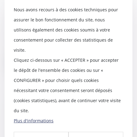
Nous avons recours à des cookies techniques pour
assurer le bon fonctionnement du site, nous
Adopter l'enfant de son conjoint
utilisons également des cookies soumis à votre
27/10/2020
Aujourd'hui, un dossier du
consentement pour collecter des statistiques de
"Particulier", le mensuel du
visite.
groupe Le Figaro sur...
Cliquez ci-dessous sur « ACCEPTER » pour accepter
Lire la suite
le dépôt de l'ensemble des cookies ou sur «
CONFIGURER » pour choisir quels cookies
nécessitant votre consentement seront déposés
(cookies statistiques), avant de continuer votre visite
Lien de filiation et demande de
pension alimentaire : quel délai
du site.
de prescription ?
Plus d'informations
29/09/2020
Si un lien de filiation est