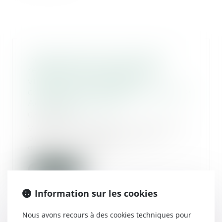
Indemnisation du préjudice
résultant de l'infraction de
violences volontaires et
confusion de l'incapacité totale >
Actualités du Droit
03/12/2015
Viole l'article 706-3 du Code de
procédure pénale, la cour
d'appel qui limite...
Lire la suite
Information sur les cookies
Nous avons recours à des cookies techniques pour