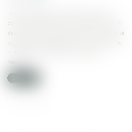
L'abus de faiblesse est caractérisé lorsqu'une
personne particulièrement vulnérable en raison
de son âge a été amenée à réaliser un acte qui lui
est gravement préjudiciable. Il en est ainsi même
en l'absence d'altération de ses facultés
mentales...
Lire la suite