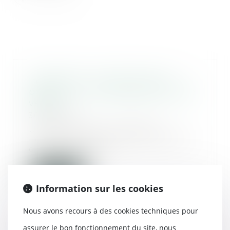
Immobilier : construire sans
permis... un vice caché en cas de
vente !
30/06/2021
Une construction édifiée à
l'origine sans permis est atteinte
d'un vice caché...
Lire la suite
Information sur les cookies
Nous avons recours à des cookies techniques pour
assurer le bon fonctionnement du site, nous