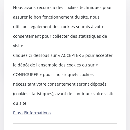
Nous avons recours à des cookies techniques pour
assurer le bon fonctionnement du site, nous
Un voisin n'est pas toujours
obligé de prêter son terrain pour
utilisons également des cookies soumis à votre
des travaux
consentement pour collecter des statistiques de
01/01/2021
visite.
Obliger un voisin à mettre son
terrain à disposition le temps des
Cliquez ci-dessous sur « ACCEPTER » pour accepter
travaux est...
le dépôt de l'ensemble des cookies ou sur «
Lire la suite
CONFIGURER » pour choisir quels cookies
nécessitant votre consentement seront déposés
(cookies statistiques), avant de continuer votre visite
du site.
Assurance décennale voirie VRD :
Plus d'informations
explications et coût
23/12/2020
Si vous êtes responsable de