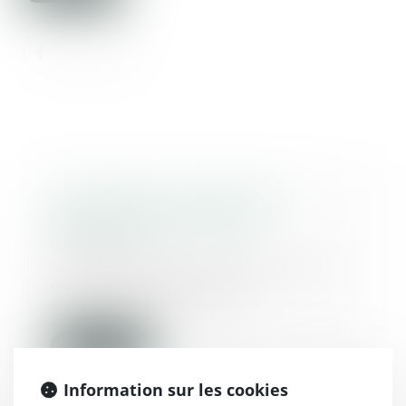
Constatation judiciaire de
l’achèvement en VEFA
08/01/2021
La cour d’appel n’est pas tenue
de vérifier si le constat
d’achèvement de l’i...
Lire la suite
Information sur les cookies