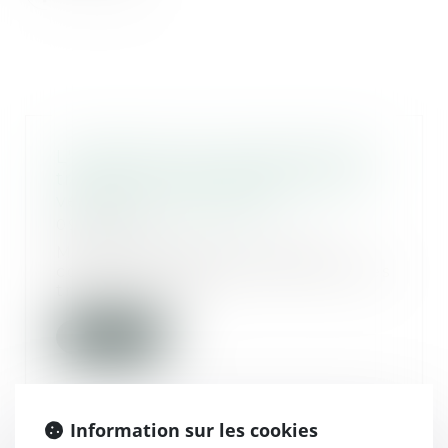
L'attestation de conformité des
travaux est-elle nécessaire pour
vendre un immeuble ?
09/07/2020
Même si l’attestation de non-
contestation de la conformité des
travaux au per...
Lire la suite
Information sur les cookies