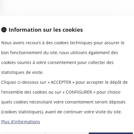
Information sur les cookies
réponse aux difficultés d’obtention de permis
Nous avons recours à des cookies techniques pour assurer le
bon fonctionnement du site, nous utilisons également des
nistérielle revient sur la désertification rur
cookies soumis à votre consentement pour collecter des
statistiques de visite.
Cliquez ci-dessous sur « ACCEPTER » pour accepter le dépôt de
l'ensemble des cookies ou sur « CONFIGURER » pour choisir
quels cookies nécessitant votre consentement seront déposés
(cookies statistiques), avant de continuer votre visite du site.
de performance énergétique montent en puis
ordle
Plus d'informations