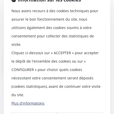
Nous avons recours à des cookies techniques pour
Contrat de rénovation et
prescription de l’action en
assurer le bon fonctionnement du site, nous
réparation des tiers contre le
utilisons également des cookies soumis à votre
sous-traitant
consentement pour collecter des statistiques de
18/03/2020
La Cour de cassation apporte des
visite.
précisions sur la détermination
Cliquez ci-dessous sur « ACCEPTER » pour accepter
de la prescr...
le dépôt de l'ensemble des cookies ou sur «
Lire la suite
CONFIGURER » pour choisir quels cookies
nécessitant votre consentement seront déposés
(cookies statistiques), avant de continuer votre visite
du site.
Le solde du prix n'est dû au
constructeur qu'à la levée des
Plus d'informations
réserves