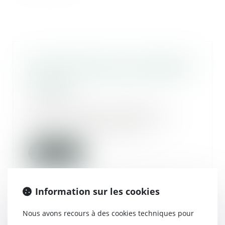
En cas de divorce, l’un des époux
peut devoir rembourser des APL
à l’autre
12/01/2022
Pour la justice, les aides au
logement appartiennent à la
communauté matrimon...
Lire la suite
Information sur les cookies
Nous avons recours à des cookies techniques pour
Proposition de loi visant à