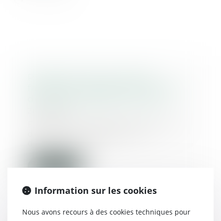
Proposition de loi visant à
faciliter le changement de nom
des enfants après un divorce
28/12/2021
Faciliter le changement de nom
de l’enfant à la suite d’un
divorce. Tel est l...
Lire la suite
Information sur les cookies
Nous avons recours à des cookies techniques pour