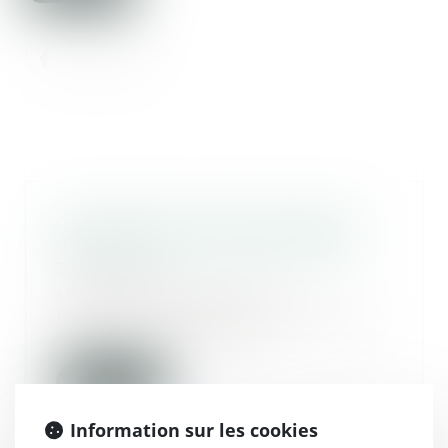
Conséquences internationales
des divorces par acte d'avocat
30/06/2020
M. Claude Raynal attire
l'attention de Mme la garde des
sceaux, ministre de l...
Lire la suite
Information sur les cookies