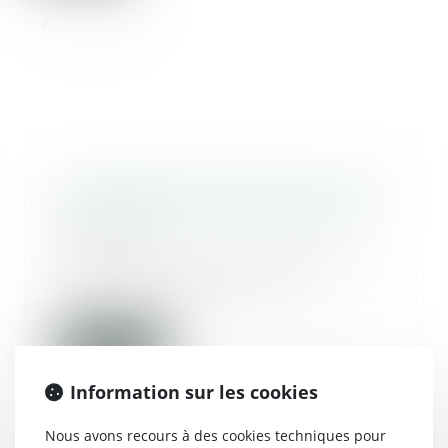
La désignation du syndic non mis
en concurrence n’est pas nulle
23/06/2021
En l’absence de disposition en ce
sens, le non-respect par le
conseil syndica...
Lire la suite
Information sur les cookies
Nous avons recours à des cookies techniques pour