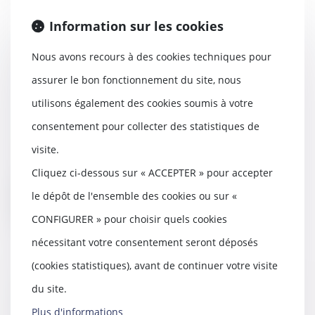
Information sur les cookies
Nous avons recours à des cookies techniques pour
Cumul d’indemnités pour réparer
le dommage causé par
assurer le bon fonctionnement du site, nous
l’expropriation à un locataire
utilisons également des cookies soumis à votre
commercial
30/07/2024
consentement pour collecter des statistiques de
Par suite de l’expropriation à son
visite.
profit de parcelles louées à une
société e...
Cliquez ci-dessous sur « ACCEPTER » pour accepter
le dépôt de l'ensemble des cookies ou sur «
Lire la suite
CONFIGURER » pour choisir quels cookies
nécessitant votre consentement seront déposés
(cookies statistiques), avant de continuer votre visite
du site.
Réajustement du loyer pour
sous-location irrégulière : le
Plus d'informations