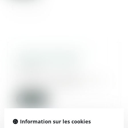
Le bail commercial et le
ravalement de façade
15/06/2021
En matière d'immobilier
commercial, on entend souvent
dire des propriétaires...
Lire la suite
Information sur les cookies