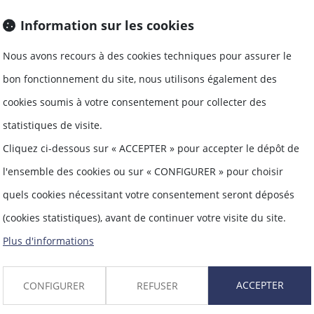
a surface habitable est inférieure à celle indi
Information sur les cookies
| Actualités Seloger
Nous avons recours à des cookies techniques pour assurer le
taire de votre résidence principale et le bail i
bon fonctionnement du site, nous utilisons également des
cookies soumis à votre consentement pour collecter des
statistiques de visite.
Cliquez ci-dessous sur « ACCEPTER » pour accepter le dépôt de
l'ensemble des cookies ou sur « CONFIGURER » pour choisir
cause de la convention de divorce dans le n
quels cookies nécessitant votre consentement seront déposés
ent mutuel - Éditions Francis Lefebvre
(cookies statistiques), avant de continuer votre visite du site.
Plus d'informations
nnovations les plus marquantes de la loi dite ju
ACCEPTER
CONFIGURER
REFUSER