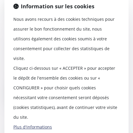
Information sur les cookies
Lire la suite
Nous avons recours à des cookies techniques pour
assurer le bon fonctionnement du site, nous
utilisons également des cookies soumis à votre
Un décret pour encadrer le
consentement pour collecter des statistiques de
travail des détenus
visite.
11/01/2024
Cliquez ci-dessous sur « ACCEPTER » pour accepter
Le décret n° 2023-1169 du 12
décembre 2023 portant diverses
le dépôt de l'ensemble des cookies ou sur «
mesures relatives...
CONFIGURER » pour choisir quels cookies
Lire la suite
nécessitant votre consentement seront déposés
(cookies statistiques), avant de continuer votre visite
du site.
Plus d'informations