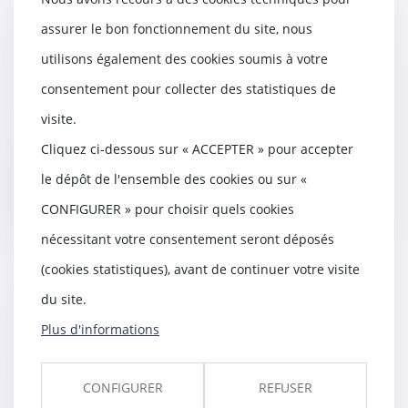
Certificats d’économies d’énergie
assurer le bon fonctionnement du site, nous
(CEE) : encore des modifications
utilisons également des cookies soumis à votre
à connaître
consentement pour collecter des statistiques de
09/05/2025
Pour rappel, le dispositif des
visite.
certificats d’économies d’énergie
Cliquez ci-dessous sur « ACCEPTER » pour accepter
est une part...
le dépôt de l'ensemble des cookies ou sur «
Lire la suite
CONFIGURER » pour choisir quels cookies
nécessitant votre consentement seront déposés
(cookies statistiques), avant de continuer votre visite
du site.
Quand la bonne foi neutralise la
clause d’exploitation
Plus d'informations
07/05/2025
La Cour de cassation a été
CONFIGURER
REFUSER
amenée à se prononcer sur la