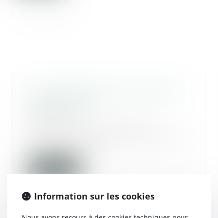
Calcul des droits de succession :
à qui la dette ?
09/05/2025
Lorsqu’une succession est
répartie entre un nu-propriétaire
et un usufruitier...
Lire la suite
Information sur les cookies
Nous avons recours à des cookies techniques pour