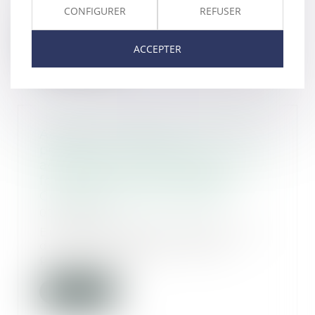
s’acquitter d’un ar...
CONFIGURER
REFUSER
Lire la suite
ACCEPTER
Adresses multiples : la citation à
personne est présumée
accomplie en cas de respect des
formalités de l'article 558 du
Code de procédure pénale
07/07/2023
En application des alinéas 2 et 4
de l’article 558 du Code de
procédure civil...
Lire la suite