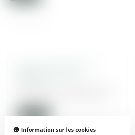
Zoom sur les limites de la
détention provisoire
17/01/2025
Selon l’article 5 paragraphe 3 de
la Convention européenne des
droits de l’ho...
Lire la suite
Information sur les cookies