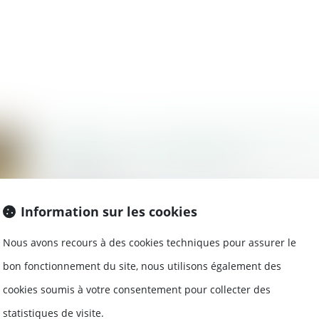
Délégation : le principe d’inopposabili
n’a qu’une valeur supplétive
20/12/2023
Les dispositions civiles applicables à l
supplétives de la...
Information sur les cookies
Lire la suite
Nous avons recours à des cookies techniques pour assurer le
bon fonctionnement du site, nous utilisons également des
cookies soumis à votre consentement pour collecter des
statistiques de visite.