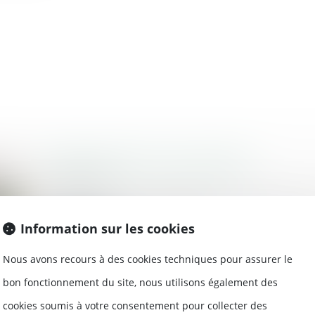
Démembrement de propriété
08/03/2023
L’apport d’un usufruit à durée fixe de 
société civile immobilière...
Information sur les cookies
Lire la suite
Nous avons recours à des cookies techniques pour assurer le
bon fonctionnement du site, nous utilisons également des
cookies soumis à votre consentement pour collecter des