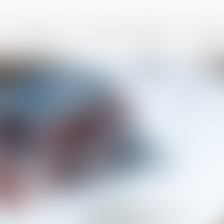
Compétences
Annonces immobilières
Actualit