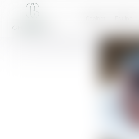
Cabinet
Équipe