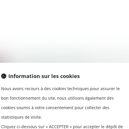
Droit et Argent. Succession : donation,
donner à une association ?
11/03/2021
Information sur les cookies
Il existe plusieurs méthodes pour légu
la totalité de son pat...
Nous avons recours à des cookies techniques pour assurer le
Lire la suite
bon fonctionnement du site, nous utilisons également des
cookies soumis à votre consentement pour collecter des
statistiques de visite.
Cliquez ci-dessous sur « ACCEPTER » pour accepter le dépôt de