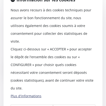
Nous avons recours à des cookies techniques pour
assurer le bon fonctionnement du site, nous
utilisons également des cookies soumis à votre
Droit et Argent. Succession :
donation, legs... comment donner
consentement pour collecter des statistiques de
à une association ?
visite.
11/03/2021
Cliquez ci-dessous sur « ACCEPTER » pour accepter
Il existe plusieurs méthodes pour
léguer une partie ou la totalité
le dépôt de l'ensemble des cookies ou sur «
de son pat...
CONFIGURER » pour choisir quels cookies
Lire la suite
nécessitant votre consentement seront déposés
(cookies statistiques), avant de continuer votre visite
du site.
Plus d'informations
Droit du père biologique et