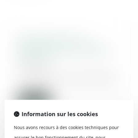
Fonctionnement des
copropriétés : les nouvelles
dispositions issues du décret du
27 juin 2019
09/07/2019
Un décret du 27 juin 2019 porte
sur différentes mesures relatives
au fonction...
Lire la suite
Information sur les cookies
Nous avons recours à des cookies techniques pour
assurer le bon fonctionnement du site, nous