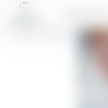
Cabinet
Équipe