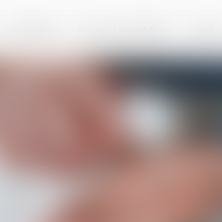
Compétences
Annonces immobilières
Actualit