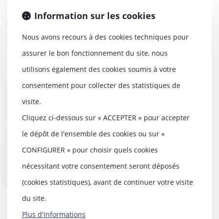
Information sur les cookies
Lire la suite
Nous avons recours à des cookies techniques pour
assurer le bon fonctionnement du site, nous
utilisons également des cookies soumis à votre
Avis du Conseil d'Etat concernant
consentement pour collecter des statistiques de
la proposition de loi sur la lutte
contre la haine sur internet
visite.
06/06/2019
Cliquez ci-dessous sur « ACCEPTER » pour accepter
Le Conseil d’Etat a été saisi le 25
le dépôt de l'ensemble des cookies ou sur «
mars 2019, sur le fondement du
cinquième...
CONFIGURER » pour choisir quels cookies
nécessitant votre consentement seront déposés
Lire la suite
(cookies statistiques), avant de continuer votre visite
du site.
Plus d'informations