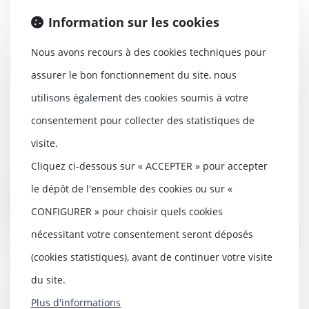
Information sur les cookies
Nous avons recours à des cookies techniques pour
assurer le bon fonctionnement du site, nous
Éclaircissements sur la
caractérisation de l’infraction
utilisons également des cookies soumis à votre
d’escroquerie
consentement pour collecter des statistiques de
16/05/2024
visite.
En application de l’article 313-1
du Code pénal, l’escroquerie est
Cliquez ci-dessous sur « ACCEPTER » pour accepter
le fait, «...
le dépôt de l'ensemble des cookies ou sur «
Lire la suite
CONFIGURER » pour choisir quels cookies
nécessitant votre consentement seront déposés
(cookies statistiques), avant de continuer votre visite
du site.
Logements abordables : le projet
Plus d'informations