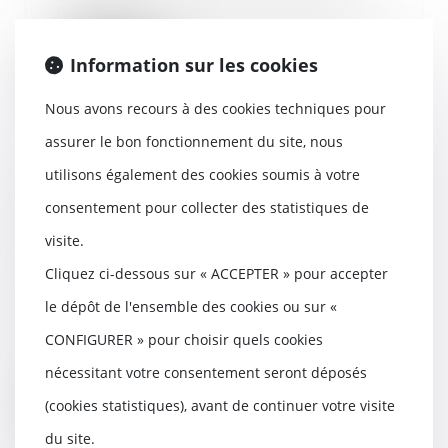
mai dernier que méconnaît les
dispositions...
Information sur les cookies
Lire la suite
Nous avons recours à des cookies techniques pour
assurer le bon fonctionnement du site, nous
utilisons également des cookies soumis à votre
Pas d’indemnité d’occupation en
consentement pour collecter des statistiques de
l’absence d'indivision en
visite.
jouissance entre les époux nus-
propriétaires
Cliquez ci-dessous sur « ACCEPTER » pour accepter
15/06/2023
le dépôt de l'ensemble des cookies ou sur «
Dans le cadre d’une procédure
CONFIGURER » pour choisir quels cookies
de divorce, une ordonnance de
non-conciliation...
nécessitant votre consentement seront déposés
(cookies statistiques), avant de continuer votre visite
Lire la suite
du site.