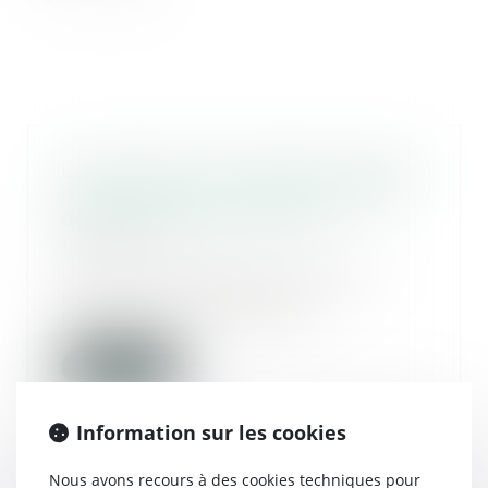
Le préjudice immatériel doit être
réparé lorsque la responsabilité
décennale est encourue
18/11/2020
Une cour d’appel ne peut pas
priver la victime de toute
réparation du préjudi...
Lire la suite
Information sur les cookies
Nous avons recours à des cookies techniques pour