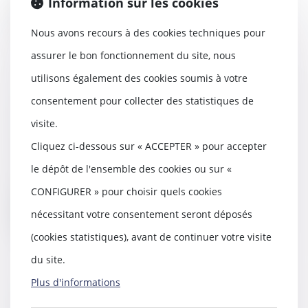
Information sur les cookies
Lire la suite
Nous avons recours à des cookies techniques pour
assurer le bon fonctionnement du site, nous
utilisons également des cookies soumis à votre
consentement pour collecter des statistiques de
Transmission de la nue-propriété
et plus-value
visite.
25/07/2019
Cliquez ci-dessous sur « ACCEPTER » pour accepter
Donner la nue-propriété d’un
bien et en conserver l’usufruit.
le dépôt de l'ensemble des cookies ou sur «
Cette stratégie...
CONFIGURER » pour choisir quels cookies
Lire la suite
nécessitant votre consentement seront déposés
(cookies statistiques), avant de continuer votre visite
du site.
Plus d'informations
Séparation du couple