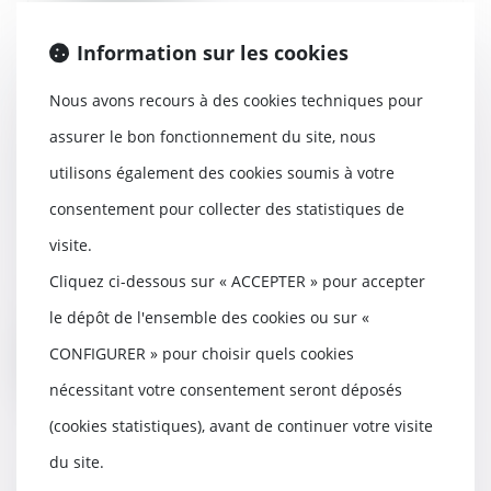
Information sur les cookies
Une mesure d’expulsion
Nous avons recours à des cookies techniques pour
lorsqu'elle permet de recouvrer
assurer le bon fonctionnement du site, nous
la plénitude d’un droit de
propriété, ne constitue pas une
utilisons également des cookies soumis à votre
atteinte disproportionnée au
consentement pour collecter des statistiques de
droit au logement
16/07/2019
visite.
À titre liminaire, l’article 8 de la
Cliquez ci-dessous sur « ACCEPTER » pour accepter
Convention européenne de
sauvegarde des...
le dépôt de l'ensemble des cookies ou sur «
CONFIGURER » pour choisir quels cookies
Lire la suite
nécessitant votre consentement seront déposés
(cookies statistiques), avant de continuer votre visite
du site.