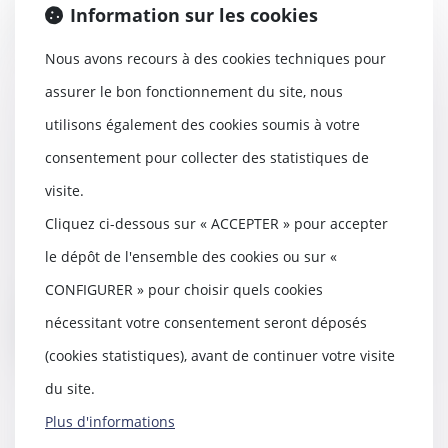
Information sur les cookies
Lire la suite
Nous avons recours à des cookies techniques pour
assurer le bon fonctionnement du site, nous
utilisons également des cookies soumis à votre
Cotisations 2026 : un arrêté qui
consentement pour collecter des statistiques de
confirme les règles applicables
visite.
au logement social
25/06/2026
Cliquez ci-dessous sur « ACCEPTER » pour accepter
Publié au Journal officiel,
le dépôt de l'ensemble des cookies ou sur «
l'arrêté du 1er juin 2026 fixe les
modalités de c...
CONFIGURER » pour choisir quels cookies
nécessitant votre consentement seront déposés
Lire la suite
(cookies statistiques), avant de continuer votre visite
du site.
Plus d'informations