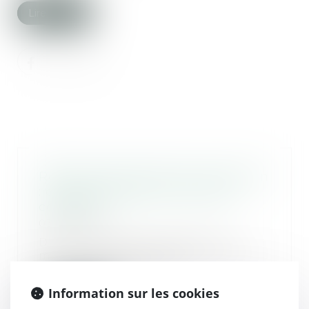
Lire la suite
Réforme des droits de succession
: ce que propose la Cour des
comptes
03/10/2024
Dans un rapport présenté ce
mercredi 25 septembre, la Cour
des comptes précon...
Information sur les cookies
Lire la suite