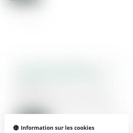
La nouvelle responsabilité
solidaire des parents séparés du
fait de leurs enfants mineurs
09/07/2024
En application de l’article 1242
alinéa 4 du Code civil, les parents
exerçant...
Lire la suite
Information sur les cookies