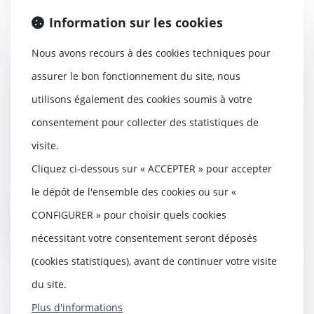
Information sur les cookies
Nous avons recours à des cookies techniques pour
assurer le bon fonctionnement du site, nous
Nullité pour erreur d'un bail
commercial : une augmentation
utilisons également des cookies soumis à votre
exponentielle des charges ne
consentement pour collecter des statistiques de
suffit pas
visite.
04/04/2023
Une augmentation exponentielle
Cliquez ci-dessous sur « ACCEPTER » pour accepter
des charges locatives dans les
le dépôt de l'ensemble des cookies ou sur «
trois ans suiva...
CONFIGURER » pour choisir quels cookies
Lire la suite
nécessitant votre consentement seront déposés
(cookies statistiques), avant de continuer votre visite
du site.
Plus d'informations