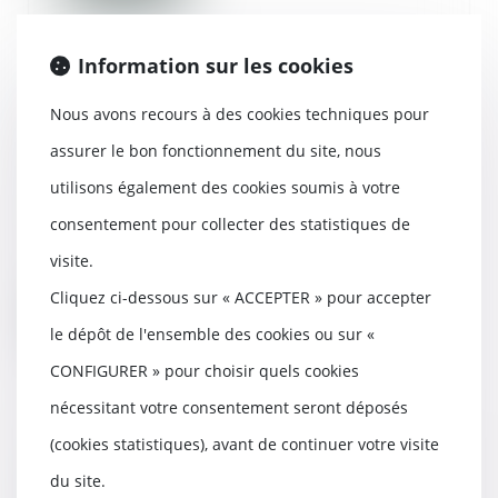
Information sur les cookies
Nous avons recours à des cookies techniques pour
Devoir conjugal et liberté
sexuelle : la CEDH protège le
assurer le bon fonctionnement du site, nous
consentement dans le mariage
utilisons également des cookies soumis à votre
03/02/2025
consentement pour collecter des statistiques de
En matière de droits
fondamentaux, l'article 8 de la
visite.
Convention européenne de...
Cliquez ci-dessous sur « ACCEPTER » pour accepter
Lire la suite
le dépôt de l'ensemble des cookies ou sur «
CONFIGURER » pour choisir quels cookies
nécessitant votre consentement seront déposés
(cookies statistiques), avant de continuer votre visite
Accident de la circulation : la
du site.
nullité du contrat d’assurance