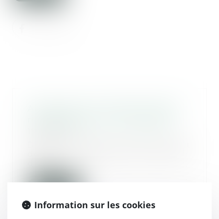
Assurance-vie et aides sociales
récupérables sur la succession
15/04/2021
Dans cette affaire, le défunt avait
de son vivant souscrit un contrat
d’assur...
Lire la suite
Information sur les cookies