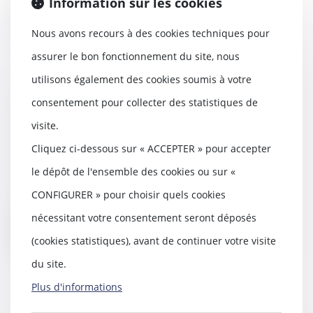
Information sur les cookies
Lire la suite
Nous avons recours à des cookies techniques pour
assurer le bon fonctionnement du site, nous
utilisons également des cookies soumis à votre
consentement pour collecter des statistiques de
Vidéosurveillance sur la voie
publique en enquête
visite.
préliminaire
Cliquez ci-dessous sur « ACCEPTER » pour accepter
14/01/2021
le dépôt de l'ensemble des cookies ou sur «
Le procureur de la République
peut faire procéder, sous son
CONFIGURER » pour choisir quels cookies
contrôle effectif...
nécessitant votre consentement seront déposés
Lire la suite
(cookies statistiques), avant de continuer votre visite
du site.
Plus d'informations