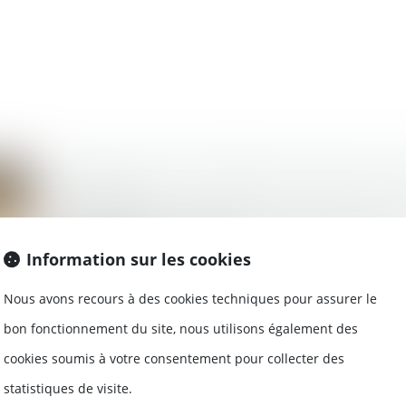
Quelles sont les obligations liées à la 
02/05/2025
La carte d’identification professionnell
BTP, souvent abrégé...
Information sur les cookies
Lire la suite
Nous avons recours à des cookies techniques pour assurer le
bon fonctionnement du site, nous utilisons également des
cookies soumis à votre consentement pour collecter des
statistiques de visite.
Devoir de conseil du notaire et assuranc